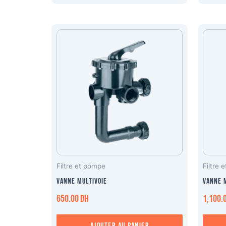
Filtre et pompe
Filtre 
Vanne multivoie
Vanne m
650.00
DH
1,100.
Ajouter au panier