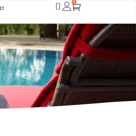
0
Cart
ct