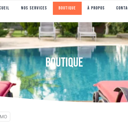
cueil
Nos Services
Boutique
À propos
Conta
Boutique
OMO