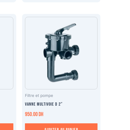
Filtre et pompe
Vanne multivoie D 2″
950.00
DH
Ajouter au panier