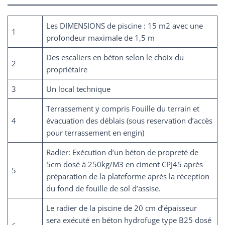
Les DIMENSIONS de piscine : 15 m2 avec une
1
profondeur maximale de 1,5 m
Des escaliers en béton selon le choix du
2
propriétaire
3
Un local technique
Terrassement y compris Fouille du terrain et
4
évacuation des déblais (sous reservation d’accès
pour terrassement en engin)
Radier: Exécution d’un béton de propreté de
5cm dosé à 250kg/M3 en ciment CPJ45 après
5
préparation de la plateforme après la réception
du fond de fouille de sol d’assise.
Le radier de la piscine de 20 cm d’épaisseur
sera exécuté en béton hydrofuge type B25 dosé