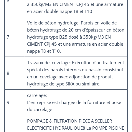
6
à 350kg/M3 EN CIMENT CPJ 45 et une armature
en acier double nappe T8 et T10
Voile de béton hydrofuge: Parois en voile de
béton hydrofuge de 20 cm d’épaisseur en béton
7
hydrofuge type B25 dosé à 350kg/M3 EN
CIMENT CPJ 45 et une armature en acier double
nappe T8 et T10.
Travaux de cuvelage: Exécution d’un traitement
spécial des parois internes du bassin consistant
8
en un cuvelage avec adjonction de produit
hydrofuge de type SIKA ou similaire.
carrelage:
9
L’entreprise est chargée de la forniture et pose
du carrelage
POMPAGE & FILTRATION PIECE A SCELLER
ELECTRICITE HYDRAULIQUE§ La POMPE PISCINE