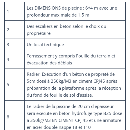
Les DIMENSIONS de piscine : 6*4 m avec une
1
profondeur maximale de 1,5 m
Des escaliers en béton selon le choix du
2
propriétaire
3
Un local technique
Terrassement y compris Fouille du terrain et
4
évacuation des déblais
Radier: Exécution d’un béton de propreté de
5cm dosé à 250kg/M3 en ciment CPJ45 après
5
préparation de la plateforme après la réception
du fond de fouille de sol d’assise.
Le radier de la piscine de 20 cm d’épaisseur
sera exécuté en béton hydrofuge type B25 dosé
6
à 350kg/M3 EN CIMENT CPJ 45 et une armature
en acier double nappe T8 et T10