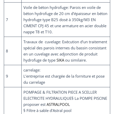
Voile de béton hydrofuge: Parois en voile de
béton hydrofuge de 20 cm d’épaisseur en béton
7
hydrofuge type B25 dosé à 350kg/M3 EN
CIMENT CPJ 45 et une armature en acier double
nappe T8 et T10.
Travaux de cuvelage: Exécution d’un traitement
spécial des parois internes du bassin consistant
8
en un cuvelage avec adjonction de produit
hydrofuge de type
SIKA
ou similaire.
carrelage:
9
L’entreprise est chargée de la forniture et pose
du carrelage
POMPAGE & FILTRATION PIECE A SCELLER
ELECTRICITE HYDRAULIQUE§ La POMPE PISCINE
proposer est
ASTRALPOOL
§ Filtre à sable d’Astral pool