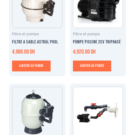
Filtre et pompe
Filtre et pompe
Filtre a sable astral pool
Pompe piscine 2cv triphasé
4,980.00
DH
4,920.00
DH
Ajouter au panier
Ajouter au panier